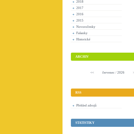
2018
2017
2016
2015
Novoročenky
Fašanky
Historické
ARCHIV
<<
červenec
/
2026
RSS
Přehled zdrojů
STATISTIKY