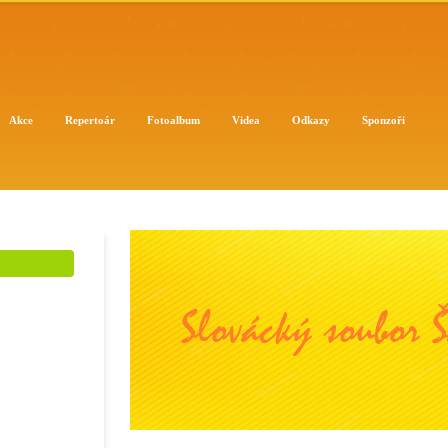
Akce
Repertoár
Fotoalbum
Videa
Odkazy
Sponzoři