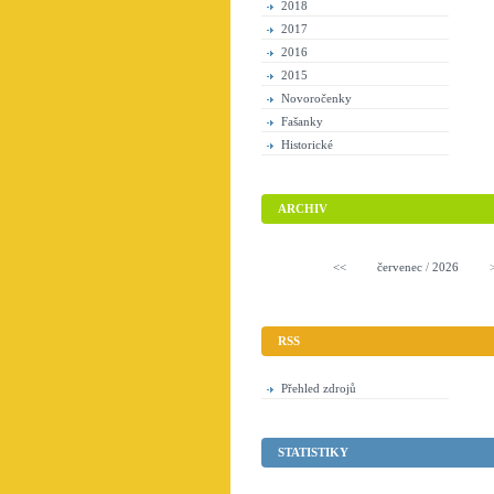
2018
2017
2016
2015
Novoročenky
Fašanky
Historické
ARCHIV
<<
červenec
/
2026
RSS
Přehled zdrojů
STATISTIKY