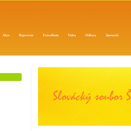
Akce
Repertoár
Fotoalbum
Videa
Odkazy
Sponzoři