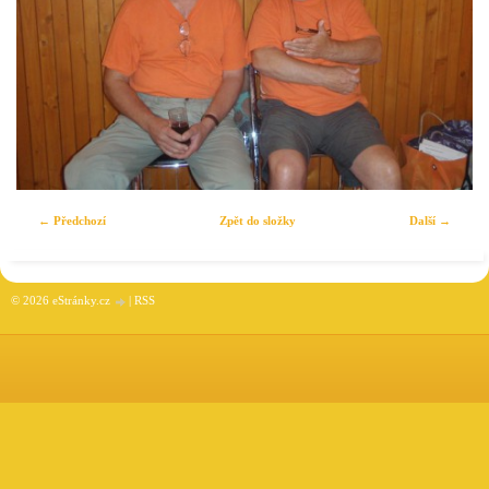
← Předchozí
Zpět do složky
Další →
© 2026 eStránky.cz
|
RSS