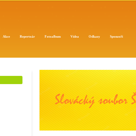
Akce
Repertoár
Fotoalbum
Videa
Odkazy
Sponzoři