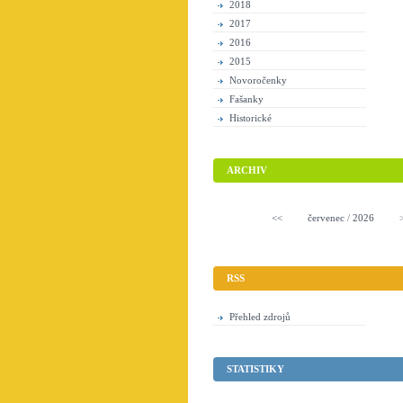
2018
2017
2016
2015
Novoročenky
Fašanky
Historické
ARCHIV
<<
červenec
/
2026
RSS
Přehled zdrojů
STATISTIKY