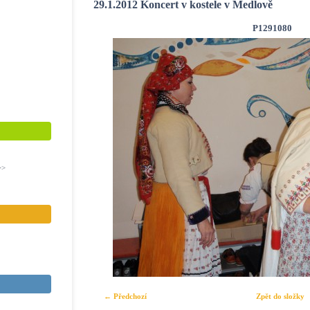
29.1.2012 Koncert v kostele v Medlově
P1291080
>>
← Předchozí
Zpět do složky