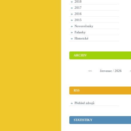
2018
2017
2016
2015
Novoročenky
Fašanky
Historické
ARCHIV
<<
červenec
/
2026
RSS
Přehled zdrojů
STATISTIKY