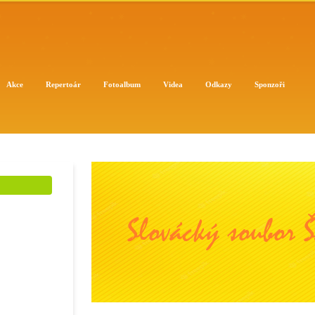
Akce
Repertoár
Fotoalbum
Videa
Odkazy
Sponzoři