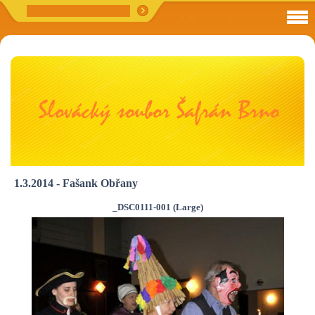
1.3.2014 - Fašank Obřany
_DSC0111-001 (Large)