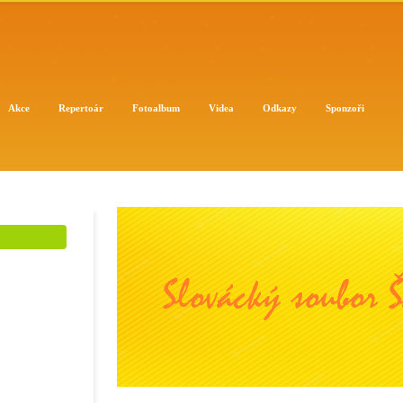
Akce
Repertoár
Fotoalbum
Videa
Odkazy
Sponzoři