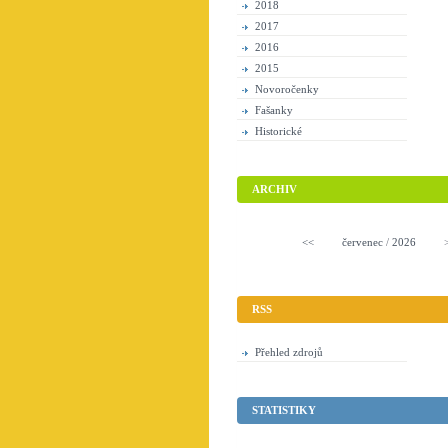
2018
2017
2016
2015
Novoročenky
Fašanky
Historické
ARCHIV
<<
červenec
/
2026
RSS
Přehled zdrojů
STATISTIKY