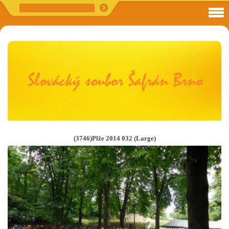
(3746)Plže 2014 032 (Large)